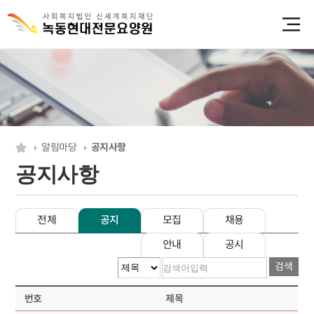
알림마당
공지사항
공지사항
전체
공지
모집
채용
안내
공시
검색
번호
제목