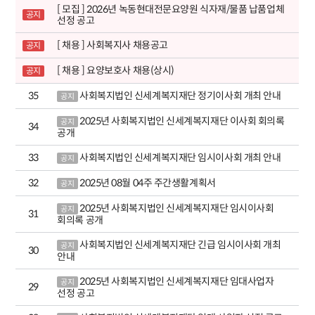
[ 모집 ] 2026년 녹동현대전문요양원 식자재/물품 납품업체
공지
선정 공고
[ 채용 ] 사회복지사 채용공고
공지
[ 채용 ] 요양보호사 채용(상시)
공지
35
사회복지법인 신세계복지재단 정기이사회 개최 안내
공지
2025년 사회복지법인 신세계복지재단 이사회 회의록
공지
34
공개
33
사회복지법인 신세계복지재단 임시이사회 개최 안내
공지
32
2025년 08월 04주 주간생활계획서
공지
2025년 사회복지법인 신세계복지재단 임시이사회
공지
31
회의록 공개
사회복지법인 신세계복지재단 긴급 임시이사회 개최
공지
30
안내
2025년 사회복지법인 신세계복지재단 임대사업자
공지
29
선정 공고