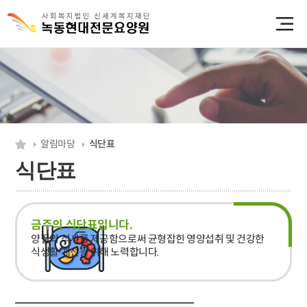
알림마당
식단표
식단표
금주의 식단표입니다.
양질의 식사를 제공함으로써 균형잡힌 영양섭취 및 건강한
식생활 개선을 위해 노력합니다.