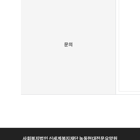
문의
사회복지법인 신세계복지재단 녹동현대전문요양원